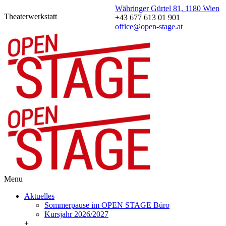
Währinger Gürtel 81, 1180 Wien
Theaterwerkstatt
+43 677 613 01 901
office@open-stage.at
Menu
Aktuelles
Sommerpause im OPEN STAGE Büro
Kursjahr 2026/2027
+