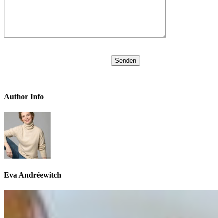
Author Info
Eva Andréewitch