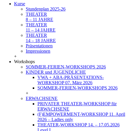
Kurse
Stundenplan 2025-26
THEATER
8 – 11 JAHRE
THEATER
11 – 14 JAHRE
THEATER
14 – 18 JAHRE
Präsentationen
Impressionen
+
Workshops
SOMMER-FERIEN-WORKSHOPS 2026
KINDER und JUGENDLICHE
VWA + ABA-PRÄSENTATIONS-
WORKSHOP 07. März 2026
SOMMER-FERIEN-WORKSHOPS 2026
+
ERWACHSENE
PRIVATER THEATER-WORKSHOP für
ERWACHSENE
(F)EMPOWERMENT-WORKSHOP 11. April
2026 – Ladies only
THEATER-WORKSHOP 14. – 17.05.2026
Level I