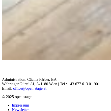
Administration: Cäcilia Färber, BA
Währinger Gürtel 81, A-1180 Wien | Tel.: +43 677 613 01 901 |
Email:
office@open-stage.at
© 2025 open stage
Impressum
Newsletter