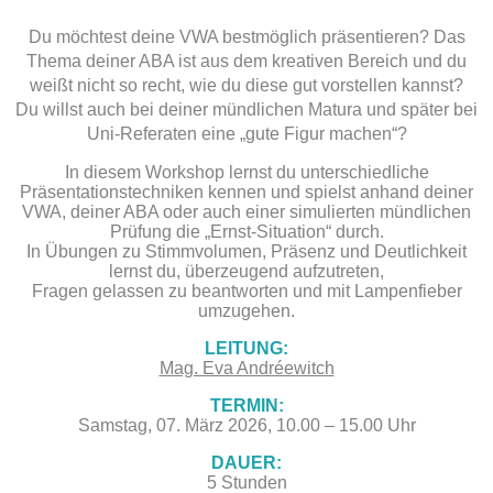
Du möchtest deine VWA bestmöglich präsentieren? Das
Thema deiner ABA ist aus dem kreativen Bereich und du
weißt nicht so recht, wie du diese gut vorstellen kannst?
Du willst auch bei deiner mündlichen Matura und später bei
Uni-Referaten eine „gute Figur machen“?
In diesem Workshop lernst du unterschiedliche
Präsentationstechniken kennen und
spielst anhand deiner
VWA, deiner ABA oder auch einer simulierten mündlichen
Prüfung die „Ernst-Situation“ durch.
In Übungen zu Stimmvolumen, Präsenz und Deutlichkeit
lernst du, überzeugend aufzutreten,
Fragen gelassen zu beantworten und mit Lampenfieber
umzugehen.
LEITUNG:
Mag. Eva Andréewitch
TERMIN:
Samstag, 07. März 2026, 10.00 – 15.00 Uhr
DAUER:
5 Stunden