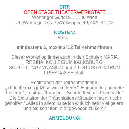
ORT:
OPEN STAGE THEATERWERKSTATT
Währinger Gürtel 81, 1180 Wien
U6 Währinger Straße/Volksoper, 40, 40A, 41, 42
KOSTEN:
€ 65,–
mindestens 6, maximal 12 Teilnehmer*innen
Dieser Workshop findet auch i
n den Schulen MARIA
REGINA, KOLLEGIUM KALKSBURG,
SCHOTTENGYMNASIUM und BILDUNGSZENTRUM
FRIESGASSE statt.
Reaktionen der TeilnehmerInnen:
„Ich fühle mich jetzt so viel sicherer.“ „Engagierte und nette
Leiterin.“ „Lustige Übungen
.“
„Sehr hilfreiches Feedback.“
„Die Simulation der Präsentations-Situation hat mir sehr
geholfen.“ „Alles in allem habe ich wirklich sehr viel gelernt
und bin sehr froh, hier gewesen zu sein.“
ANMELDUNG: