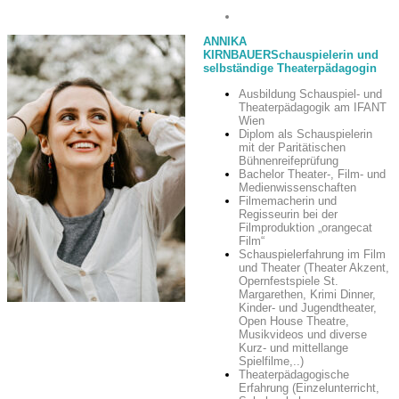
ANNIKA
KIRNBAUER
Schauspielerin und
selbständige Theaterpädagogin
Ausbildung Schauspiel- und
Theaterpädagogik am IFANT
Wien
Diplom als Schauspielerin
mit der Paritätischen
Bühnenreifeprüfung
Bachelor Theater-, Film- und
Medienwissenschaften
Filmemacherin und
Regisseurin bei der
Filmproduktion „orangecat
Film“
Schauspielerfahrung im Film
und Theater (Theater Akzent,
Opernfestspiele St.
Margarethen, Krimi Dinner,
Kinder- und Jugendtheater,
Open House Theatre,
Musikvideos und diverse
Kurz- und mittellange
Spielfilme,..)
Theaterpädagogische
Erfahrung (Einzelunterricht,