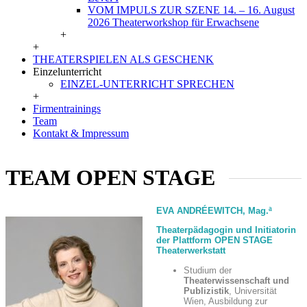
VOM IMPULS ZUR SZENE 14. – 16. August
2026 Theaterworkshop für Erwachsene
+
+
THEATERSPIELEN ALS GESCHENK
Einzelunterricht
EINZEL-UNTERRICHT SPRECHEN
+
Firmentrainings
Team
Kontakt & Impressum
TEAM OPEN STAGE
EVA ANDRÉEWITCH, Mag.ª
Theaterpädagogin und Initiatorin
der Plattform OPEN STAGE
Theaterwerkstatt
Studium der
Theaterwissenschaft und
Publizistik
, Universität
Wien, Ausbildung zur