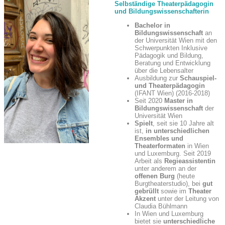
Selbständige Theaterpädagogin
und Bildungswissenschafterin
Bachelor in
Bildungswissenschaft
an
der Universität Wien mit den
Schwerpunkten Inklusive
Pädagogik und Bildung,
Beratung und Entwicklung
über die Lebensalter
Ausbildung zur
Schauspiel-
und Theaterpädagogin
(IFANT Wien) (2016-2018)
Seit 2020
Master in
Bildungswissenschaft
der
Universität Wien
Spielt
, seit sie 10 Jahre alt
ist,
in unterschiedlichen
Ensembles und
Theaterformaten
in Wien
und Luxemburg. Seit 2019
Arbeit als
Regieassistentin
unter anderem an der
offenen Burg
(heute
Burgtheaterstudio), bei
gut
gebrüllt
sowie im
Theater
Akzent
unter der Leitung von
Claudia Bühlmann
In Wien und Luxemburg
bietet sie
unterschiedliche