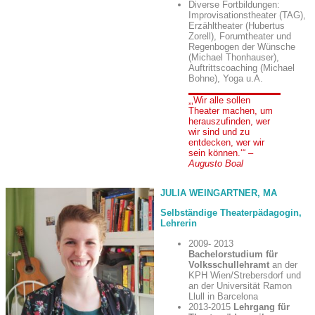
Diverse Fortbildungen:
Improvisationstheater (TAG),
Erzähltheater (Hubertus
Zorell), Forumtheater und
Regenbogen der Wünsche
(Michael Thonhauser),
Auftrittscoaching (Michael
Bohne), Yoga u.A.
Wir alle sollen
Theater machen, um
herauszufinden, wer
wir sind und zu
entdecken, wer wir
sein können.
–
Augusto Boal
JULIA WEINGARTNER, MA
Selbständige Theaterpädagogin,
Lehrerin
2009- 2013
Bachelorstudium für
Volksschullehramt
an der
KPH Wien/Strebersdorf und
an der Universität Ramon
Llull in Barcelona
2013-2015
Lehrgang für