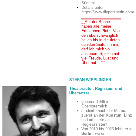
Südtirol.
Details unter
https://www.dieporznerin.com/
„Auf der Bühne
haben alle meine
Emotionen Platz. Von
den überschwänglich
hellen bis in die tiefen
dunklen Seiten in mir,
darf ich mich voll
ausleben. Spielen mit
viel Freude, Lust und
Übermut… “
STEFAN WIPPLINGER
Theaterautor, Regisseur und
Übersetzer
geboren 1986 in
Oberösterreich
studierte nach der Matura
zuerst an der
Kunstuni Linz
und arbeitete als
Regieassistent
Von 2010 bis 2023 lebte er in
Berlin
, wo er