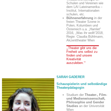
Schulen und Vereinen wie
dem LAI Lateinamerika –
Institut, Internationalen
schulen, etc.
Bühnenerfahrung
in der
freien Theater Szene in
Polen, Kolumbien und
Österreich u.a. „Hamlet“
2016, „Was ihr wollt“2018,
Regie: Claudia Bühlmann,
Akzenttheater Wien
Theater gibt uns die
Freiheit uns selbst zu
finden und unsere
Kreativität
auszuleben.
SARAH GADERER
Schauspielerin und selbständige
Theaterpädagogin
Studium der
Theater-, Film-
und Medienwissenschaft,
Philosophie und Gender
Studies
an der Universität
Wien