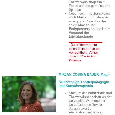
Theaterworkshops
mit
Fokus auf das gemeinsame
Spiel an
Neben dem Theater spielen
auch
Musik und Literatur
eine große Rolle. Laetitia
spielt
Klavier
und
Bodypercussion
und ist i
m
Vorstand der
Literaturstunde
Du bekommst nur
einen kleinen Funken
Verrücktheit. Verlier
ihn nicht
– Robin
Williams
MIRJAM COSIMA BAUER,
Mag.ª
Selbständige Theaterpädagogin
und Kunsttherapeutin
Studium der
Publizistik und
Theaterwissenschaft
an der
Universität Wien und der
Universidad de Sevilla,
danach diverse
Auslandsaufenthalte in