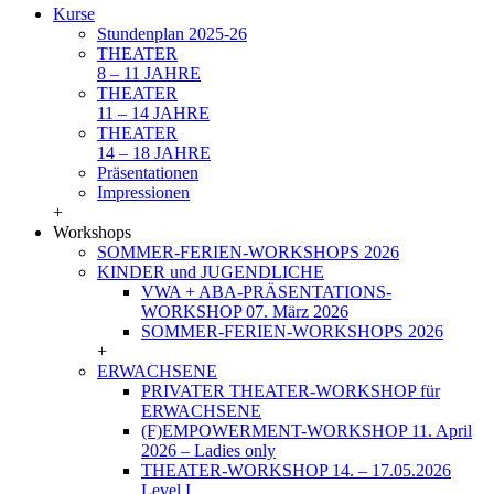
Kurse
Stundenplan 2025-26
THEATER
8 – 11 JAHRE
THEATER
11 – 14 JAHRE
THEATER
14 – 18 JAHRE
Präsentationen
Impressionen
+
Workshops
SOMMER-FERIEN-WORKSHOPS 2026
KINDER und JUGENDLICHE
VWA + ABA-PRÄSENTATIONS-
WORKSHOP 07. März 2026
SOMMER-FERIEN-WORKSHOPS 2026
+
ERWACHSENE
PRIVATER THEATER-WORKSHOP für
ERWACHSENE
(F)EMPOWERMENT-WORKSHOP 11. April
2026 – Ladies only
THEATER-WORKSHOP 14. – 17.05.2026
Level I