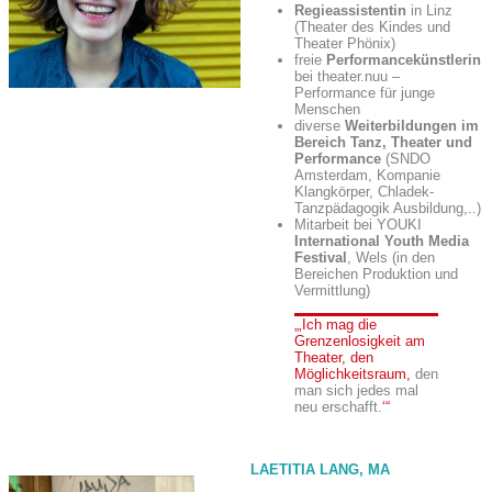
Regieassistentin
in Linz
(Theater des Kindes und
Theater Phönix)
freie
Performancekünstlerin
bei theater.nuu –
Performance für junge
Menschen
diverse
Weiterbildungen im
Bereich Tanz, Theater und
Performance
(SNDO
Amsterdam, Kompanie
Klangkörper, Chladek-
Tanzpädagogik Ausbildung,..)
Mitarbeit bei YOUKI
International Youth Media
Festival
, Wels (in den
Bereichen Produktion und
Vermittlung)
Ich mag die
Grenzenlosigkeit am
Theater, den
Möglichkeitsraum,
den
man sich jedes mal
neu erschafft.
LAETITIA LANG, MA