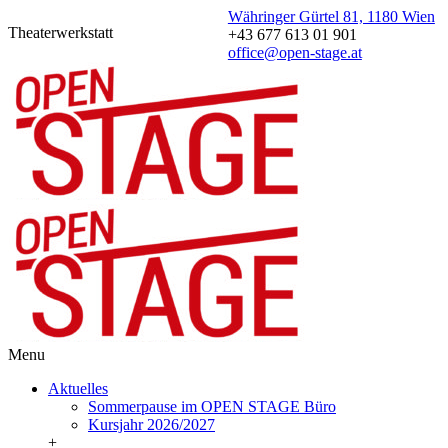
Währinger Gürtel 81, 1180 Wien
Theaterwerkstatt
+43 677 613 01 901
office@open-stage.at
Menu
Aktuelles
Sommerpause im OPEN STAGE Büro
Kursjahr 2026/2027
+