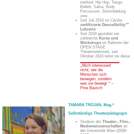
method, Hip Hop, Tango,
Ballett, Salsa, Body
Percussion, Stimmbildung
usw.
Seit Juli 2016 ist Cäcilia
zertifizierte DanceAbility™
Lehrerin
Seit 2018 gestaltet sie
zahlreiche
Kurse und
Workshops
im Rahmen der
OPEN STAGE
Theaterwerkstatt, seit
Oktober 2024 leitet sie diese.
Mich interessiert
nicht, wie die
Menschen sich
bewegen, sondern
was sie bewegt.
–
Pina Bausch
TAMARA TROJAN, Mag.ª
Selbständige Theaterpädagogin
Studium der
Theater-, Film-,
Medienwissenschaften
an
der Universität Wien (2008-