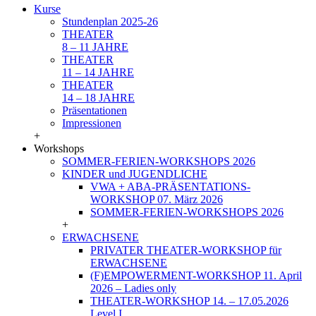
Kurse
Stundenplan 2025-26
THEATER
8 – 11 JAHRE
THEATER
11 – 14 JAHRE
THEATER
14 – 18 JAHRE
Präsentationen
Impressionen
+
Workshops
SOMMER-FERIEN-WORKSHOPS 2026
KINDER und JUGENDLICHE
VWA + ABA-PRÄSENTATIONS-
WORKSHOP 07. März 2026
SOMMER-FERIEN-WORKSHOPS 2026
+
ERWACHSENE
PRIVATER THEATER-WORKSHOP für
ERWACHSENE
(F)EMPOWERMENT-WORKSHOP 11. April
2026 – Ladies only
THEATER-WORKSHOP 14. – 17.05.2026
Level I