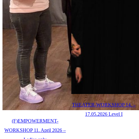
THEATER-WORKSHOP 14. –
17.05.2026 Level I
(F)EMPOWERMENT-
WORKSHOP 11. April 2026 –