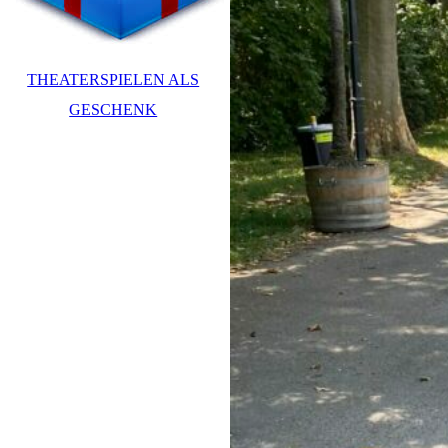
THEATERSPIELEN ALS
GESCHENK