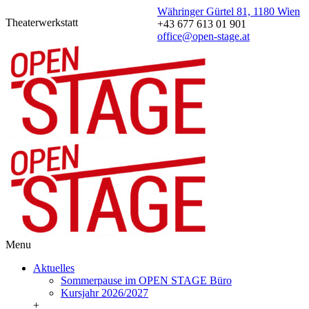
Währinger Gürtel 81, 1180 Wien
Theaterwerkstatt
+43 677 613 01 901
office@open-stage.at
Menu
Aktuelles
Sommerpause im OPEN STAGE Büro
Kursjahr 2026/2027
+