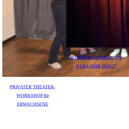
KURSE & WORKSHOPS
KURSJAHR 2026/27
PRIVATER THEATER-
WORKSHOP für
ERWACHSENE