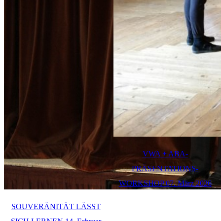
VWA + ABA-
PRÄSENTATIONS-
WORKSHOP 07. März 2026
SOUVERÄNITÄT LÄSST