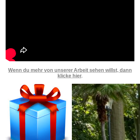
Wenn du mehr von unserer Arbeit sehen willst, dann
klicke
hier
.