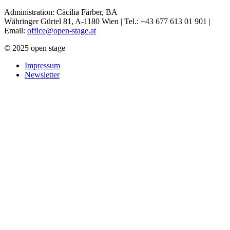
Administration: Cäcilia Färber, BA
Währinger Gürtel 81, A-1180 Wien | Tel.: +43 677 613 01 901 |
Email:
office@open-stage.at
© 2025 open stage
Impressum
Newsletter