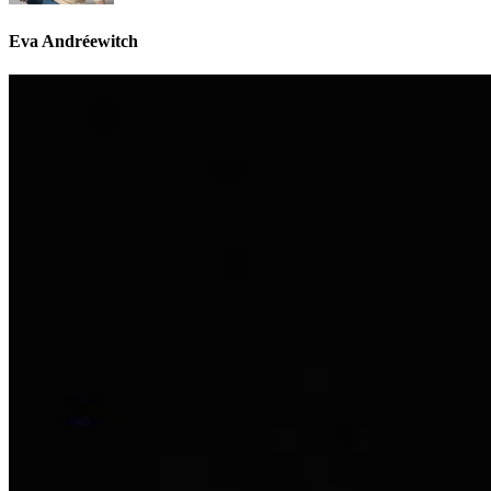
Eva Andréewitch