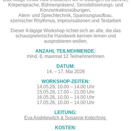
Körpersprache, Bühnenpräsenz,
Sensibilisierungs- und
Konzentrationsübungen,
Atem- und Sprechtechnik,
Spannungsaufbau,
szenischer Rhythmus, Improvisationen und Textarbeit
Dieser 4-tägige Workshop richtet sich an alle, die das
schauspielerische Handwerk kennen lernen und
ausprobieren wollen.
ANZAHL TEILNEHMENDE:
mind. 6, maximal 12 TeilnehmerInnen
DATUM:
14. – 17. Mai 2026
WORKSHOP-ZEITEN:
14.05.26, 10.00 – 14.00 Uhr
15.05.26, 17.00 – 21.00 Uhr
16.05.26, 10.00 – 14.00 Uhr
17.05.26, 10.00 – 14.00 Uhr
LEITUNG:
Eva Andréewitch & Susanne Kotschnig
KOSTEN: