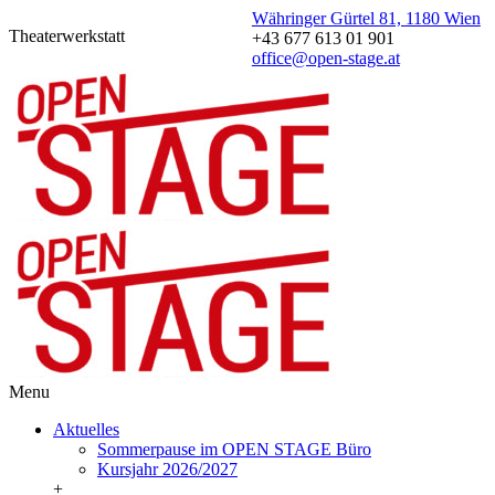
Währinger Gürtel 81, 1180 Wien
Theaterwerkstatt
+43 677 613 01 901
office@open-stage.at
Menu
Aktuelles
Sommerpause im OPEN STAGE Büro
Kursjahr 2026/2027
+