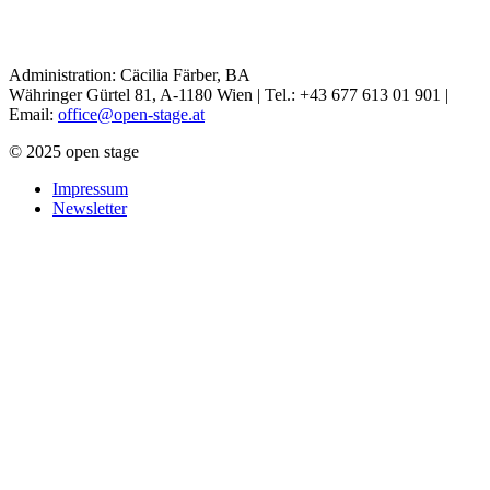
Administration: Cäcilia Färber, BA
Währinger Gürtel 81, A-1180 Wien | Tel.: +43 677 613 01 901 |
Email:
office@open-stage.at
© 2025 open stage
Impressum
Newsletter