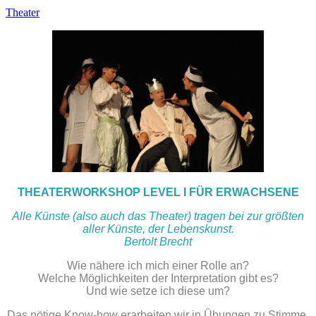
Theater
THEATERWORKSHOP LEVEL I FÜR ERWACHSENE
Alle Künste (also auch das Theater) tragen bei zur größten
aller Künste, der Lebenskunst.
Bertolt Brecht
Wie nähere ich mich einer Rolle an?
Welche Möglichkeiten der Interpretation gibt es?
Und wie setze ich diese um?
Das nötige Know-how erarbeiten wir in Übungen zu Stimme,