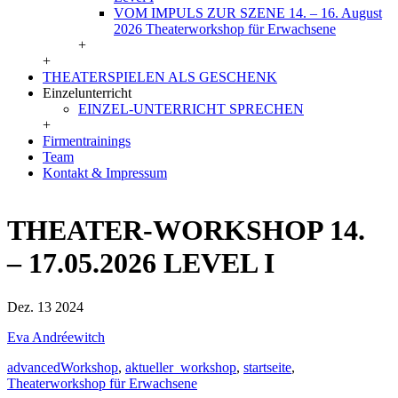
VOM IMPULS ZUR SZENE 14. – 16. August
2026 Theaterworkshop für Erwachsene
+
+
THEATERSPIELEN ALS GESCHENK
Einzelunterricht
EINZEL-UNTERRICHT SPRECHEN
+
Firmentrainings
Team
Kontakt & Impressum
THEATER-WORKSHOP 14.
– 17.05.2026 LEVEL I
Dez. 13
2024
Eva Andréewitch
advancedWorkshop
,
aktueller_workshop
,
startseite
,
Theaterworkshop für Erwachsene