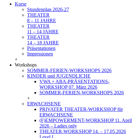
Kurse
Stundenplan 2026-27
THEATER
8 – 11 JAHRE
THEATER
11 – 14 JAHRE
THEATER
14 – 18 JAHRE
Präsentationen
Impressionen
+
Workshops
SOMMER-FERIEN-WORKSHOPS 2026
KINDER und JUGENDLICHE
VWA + ABA-PRÄSENTATIONS-
WORKSHOP 07. März 2026
SOMMER-FERIEN-WORKSHOPS 2026
+
ERWACHSENE
PRIVATER THEATER-WORKSHOP für
ERWACHSENE
(F)EMPOWERMENT-WORKSHOP 11. April
2026 – Ladies only
THEATER-WORKSHOP 14. – 17.05.2026
Level I