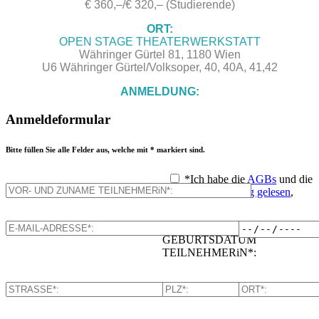
€ 360,–/€ 320,– (Studierende)
ORT:
OPEN STAGE THEATERWERKSTATT
Währinger Gürtel 81, 1180 Wien
U6 Währinger Gürtel/Volksoper, 40, 40A, 41,42
ANMELDUNG:
Anmeldeformular
Bitte füllen Sie alle Felder aus, welche mit * markiert sind.
*
Ich habe die
AGBs
und die
Datenschutzerklärung gelesen
,
GEBURTSDATUM
TEILNEHMERiN*: