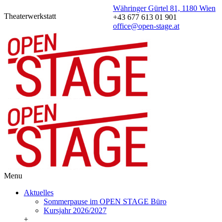
Währinger Gürtel 81, 1180 Wien
Theaterwerkstatt
+43 677 613 01 901
office@open-stage.at
Menu
Aktuelles
Sommerpause im OPEN STAGE Büro
Kursjahr 2026/2027
+