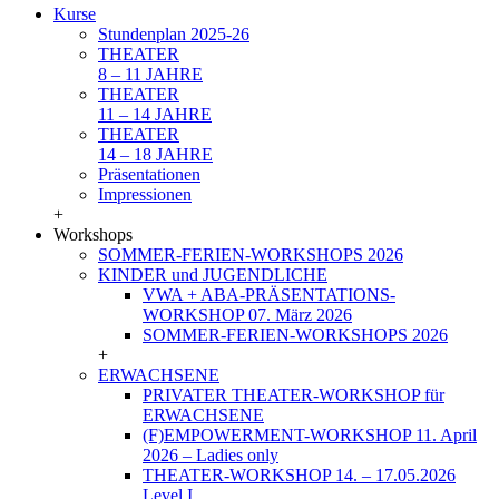
Kurse
Stundenplan 2025-26
THEATER
8 – 11 JAHRE
THEATER
11 – 14 JAHRE
THEATER
14 – 18 JAHRE
Präsentationen
Impressionen
+
Workshops
SOMMER-FERIEN-WORKSHOPS 2026
KINDER und JUGENDLICHE
VWA + ABA-PRÄSENTATIONS-
WORKSHOP 07. März 2026
SOMMER-FERIEN-WORKSHOPS 2026
+
ERWACHSENE
PRIVATER THEATER-WORKSHOP für
ERWACHSENE
(F)EMPOWERMENT-WORKSHOP 11. April
2026 – Ladies only
THEATER-WORKSHOP 14. – 17.05.2026
Level I