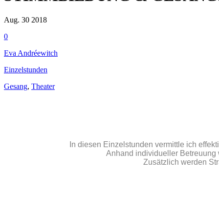
Aug. 30
2018
0
Eva Andréewitch
Einzelstunden
Gesang
,
Theater
In diesen Einzelstunden vermittle ich effek
Anhand individueller Betreuung w
Zusätzlich werden Str