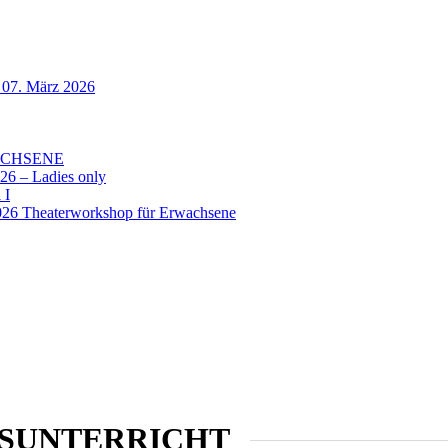
. März 2026
ACHSENE
– Ladies only
 I
 Theaterworkshop für Erwachsene
SUNTERRICHT