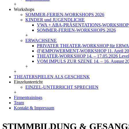
+
Workshops
SOMMER-FERIEN-WORKSHOPS 2026
KINDER und JUGENDLICHE
VWA + ABA-PRÄSENTATIONS-WORKSHOP 07
SOMMER-FERIEN-WORKSHOPS 2026
+
ERWACHSENE
PRIVATER THEATER-WORKSHOP für ERW
(F)EMPOWERMENT-WORKSHOP 11. April 2026 
THEATER-WORKSHOP 14. – 17.05.2026 Level
VOM IMPULS ZUR SZENE 14. – 16. August 2026
+
+
THEATERSPIELEN ALS GESCHENK
Einzelunterricht
EINZEL-UNTERRICHT SPRECHEN
+
Firmentrainings
Team
Kontakt & Impressum
STIMMBILDUNG & GESANG