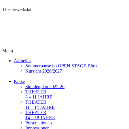
Theaterwerkstatt
Menu
Aktuelles
Sommerpause im OPEN STAGE Büro
Kursjahr 2026/2027
+
Kurse
Stundenplan 2025-26
THEATER
8 – 11 JAHRE
THEATER
11 – 14 JAHRE
THEATER
14 – 18 JAHRE
Präsentationen
Impressionen