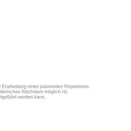
der Erarbeitung eines passenden Repertoires.
stlerisches Wachstum möglich ist.
rtgeführt werden kann.