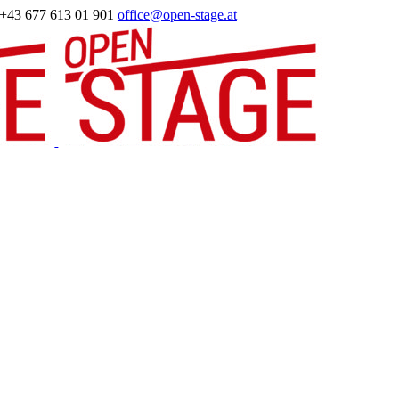
+43 677 613 01 901
office@open-stage.at