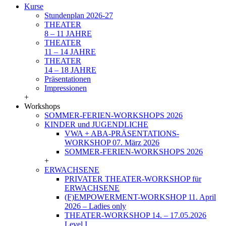
Kurse
Stundenplan 2026-27
THEATER
8 – 11 JAHRE
THEATER
11 – 14 JAHRE
THEATER
14 – 18 JAHRE
Präsentationen
Impressionen
+
Workshops
SOMMER-FERIEN-WORKSHOPS 2026
KINDER und JUGENDLICHE
VWA + ABA-PRÄSENTATIONS-
WORKSHOP 07. März 2026
SOMMER-FERIEN-WORKSHOPS 2026
+
ERWACHSENE
PRIVATER THEATER-WORKSHOP für
ERWACHSENE
(F)EMPOWERMENT-WORKSHOP 11. April
2026 – Ladies only
THEATER-WORKSHOP 14. – 17.05.2026
Level I