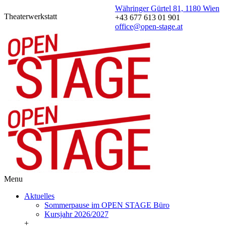
Währinger Gürtel 81, 1180 Wien
Theaterwerkstatt
+43 677 613 01 901
office@open-stage.at
Menu
Aktuelles
Sommerpause im OPEN STAGE Büro
Kursjahr 2026/2027
+